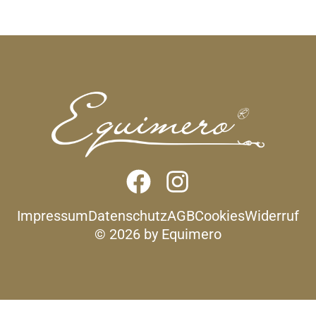
Impressum
Datenschutz
AGB
Cookies
Widerruf
© 2026 by Equimero