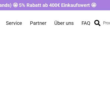
ands) 🤩 5% Rabatt ab 400€ Einkaufswert 🤩
Service
Partner
Über uns
FAQ
Pro