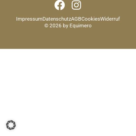
Impressum
Datenschutz
AGB
Cookies
Widerruf
© 2026 by Equimero