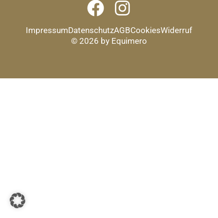
Impressum
Datenschutz
AGB
Cookies
Widerruf
© 2026 by Equimero