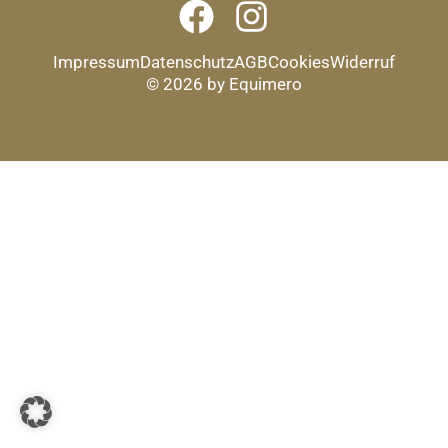
Impressum
Datenschutz
AGB
Cookies
Widerruf
© 2026 by Equimero