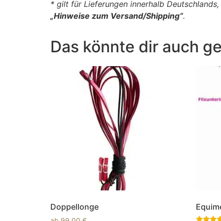
* gilt für Lieferungen innerhalb Deutschlands
„Hinweise zum Versand/Shipping“
.
Das könnte dir auch ge
Doppellonge
Equime
ab
99,00
€