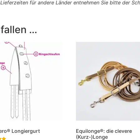
, Lieferzeiten für andere Länder entnehmen Sie bitte der S
fallen …
ro® Longiergurt
Equilonge®: die clevere
(Kurz-)Longe