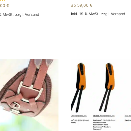
ab
59,00
€
,00
€
inkl. 19 % MwSt.
zzgl.
Versand
 % MwSt.
zzgl.
Versand
In den Warenkorb
 Warenkorb