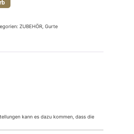
rb
egorien:
ZUBEHÖR
,
Gurte
nstellungen kann es dazu kommen, dass die