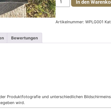
In den Warenko
Artikelnummer:
WPLG001
Kat
en
Bewertungen
 der Produktfotografie und unterschiedlichen Bildschirmei
gegeben wird.