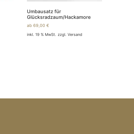
Umbausatz für
Glücksradzaum/Hackamore
ab
69,00
€
inkl. 19 % MwSt.
zzgl.
Versand
In den Warenkorb