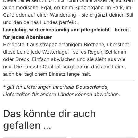
Diese Leine setzt nicht nur funktionale Akzente, sondern
auch modische. Egal, ob beim Spaziergang im Park, im
Café oder auf einer Wanderung – sie ergänzt deinen Stil
und den deines Hundes perfekt.
Langlebig, wetterbeständig und pflegeleicht – bereit
für jedes Abenteuer
Hergestellt aus strapazierfähigem Biothane, übersteht
diese Leine jede Wetterlage – sei es Regen, Schlamm
oder Dreck. Einfach abwischen und sie sieht aus wie
neu. Die robuste Qualität sorgt dafür, dass die Leine
auch bei täglichem Einsatz lange hält.
* gilt für Lieferungen innerhalb Deutschlands,
Lieferzeiten für andere Länder können abweichen.
Das könnte dir auch
gefallen …