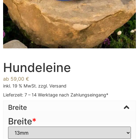
Hundeleine
ab
59,00
€
inkl. 19 % MwSt.
zzgl.
Versand
Lieferzeit:
7 – 14 Werktage nach Zahlungseingang*
Breite
Breite
*