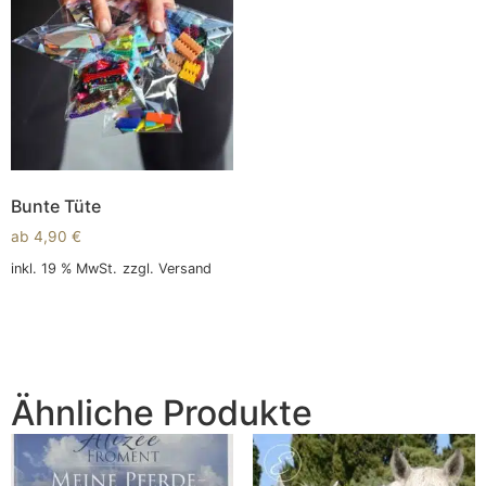
Bunte Tüte
ab
4,90
€
inkl. 19 % MwSt.
zzgl.
Versand
In den Warenkorb
Ähnliche Produkte