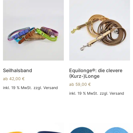
Seilhalsband
Equilonge®: die clevere
(Kurz-)Longe
ab
42,00
€
ab
59,00
€
inkl. 19 % MwSt.
zzgl.
Versand
inkl. 19 % MwSt.
zzgl.
Versand
In den Warenkorb
In den Warenkorb