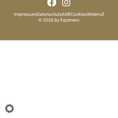
Impressum
Datenschutz
AGB
Cookies
Widerruf
© 2026 by Equimero