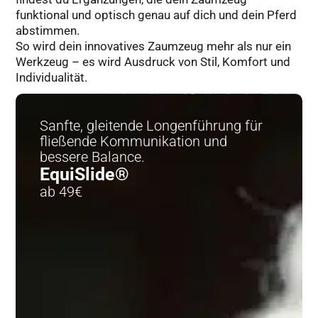
funktional und optisch genau auf dich und dein Pferd
abstimmen.
So wird dein innovatives Zaumzeug mehr als nur ein
Werkzeug – es wird Ausdruck von Stil, Komfort und
Individualität.
Sanfte, gleitende Longenführung für
fließende Kommunikation und
bessere Balance.
EquiSlide®
ab 49€