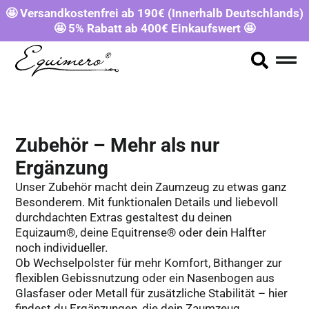
🤩 Versandkostenfrei ab 190€ (Innerhalb Deutschlands)
🤩 5% Rabatt ab 400€ Einkaufswert 🤩
Zubehör – Mehr als nur
Ergänzung
Unser Zubehör macht dein Zaumzeug zu etwas ganz
Besonderem. Mit funktionalen Details und liebevoll
durchdachten Extras gestaltest du deinen
Equizaum®, deine Equitrense® oder dein Halfter
noch individueller.
Ob Wechselpolster für mehr Komfort, Bithanger zur
flexiblen Gebissnutzung oder ein Nasenbogen aus
Glasfaser oder Metall für zusätzliche Stabilität – hier
findest du Ergänzungen, die dein Zaumzeug