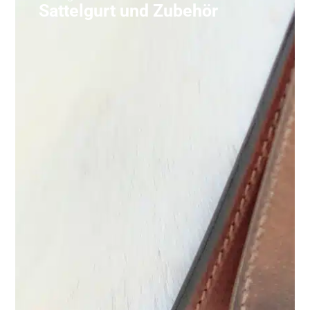
Sattelgurt und Zubehör