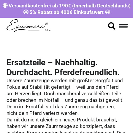
🤩 Versandkostenfrei ab 190€ (Innerhalb Deutschlands)
🤩 5% Rabatt ab 400€ Einkaufswert 🤩
Ersatzteile – Nachhaltig.
Durchdacht. Pferdefreundlich.
Unsere Zaumzeuge werden mit größter Sorgfalt und
Fokus auf Stabilität gefertigt – weil uns dein Pferd
am Herzen liegt. Doch manchmal verschleißen Teile
oder brechen im Notfall – und genau das ist gewollt.
Denn im Ernstfall soll das Zaumzeug nachgeben,
nicht dein Pferd verletzt werden.
Damit du nicht gleich ein neues Produkt brauchst,
haben wir unsere Zaumzeuge so konzipiert, dass
wichtige Komponenten leicht austauschbar sind. Das