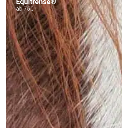
Equitrense®
ab 75€