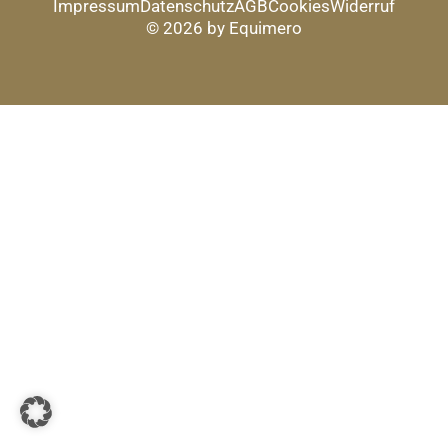
Impressum
Datenschutz
AGB
Cookies
Widerruf
© 2026 by Equimero