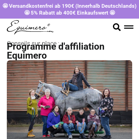
🤩 Versandkostenfrei ab 190€ (Innerhalb Deutschlands)
🤩 5% Rabatt ab 400€ Einkaufswert 🤩
Conseils sur place :
Programme d'affiliation
Equimero