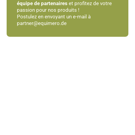
équipe de partenaires
et profitez de votre
passion pour nos produits !
Postulez en envoyant un e-mail à
partner@equimero.de
Le souci du détail
Fait à la main