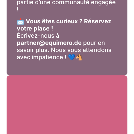
partie d’une communauté engagée
!
📩
Vous êtes curieux ? Réservez
votre place !
Écrivez-nous à
partner@equimero.de
pour en
savoir plus. Nous vous attendons
avec impatience ! 💙🐴