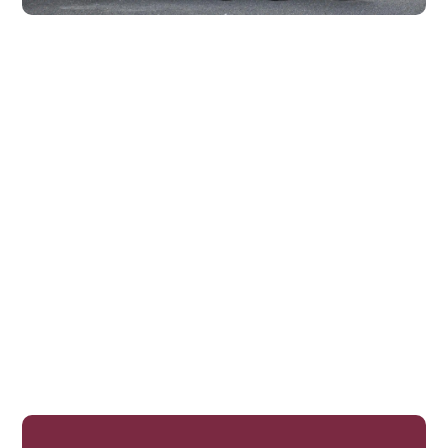
Equimero
Conseil personnalisé
Des produits à toucher et à essayer
Tous les échantillons de couleurs en
original
Assistance à la configuration
Aide à la mesure
Des conseils avisés