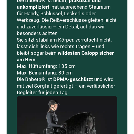
Die Babeta® ist
leicht, praktisch und
unkompliziert
, mit ausreichend Stauraum
für Handy, Schlüssel, Leckerlis oder
Werkzeug. Die Reißverschlüsse gleiten leicht
und zuverlässig – ein Detail, auf das wir
besonders achten.
Sie sitzt stabil am Körper, verrutscht nicht,
lässt sich links wie rechts tragen – und
bleibt sogar beim
wildesten Galopp sicher
am Bein
.
Max. Hüftumfang: 135 cm
Max. Beinumfang: 80 cm
Die Babeta® ist
DPMA-geschützt
und wird
mit viel Sorgfalt gefertigt – ein verlässlicher
Begleiter für jeden Tag.