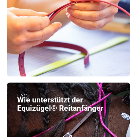
FAQ
Wie unterstützt der
Equizügel® Reitanfänger