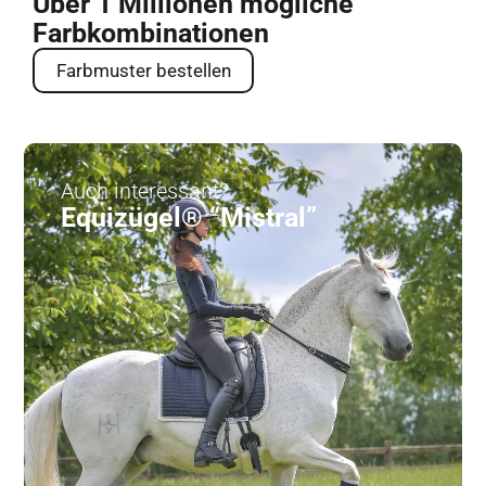
Über 1 Millionen mögliche
Farbkombinationen
Farbmuster bestellen
Auch interessant?
Equizügel® “Mistral”