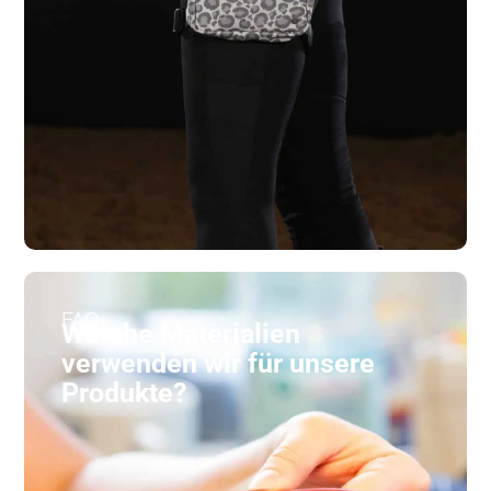
FAQ
Welche Materialien
verwenden wir für unsere
Produkte?