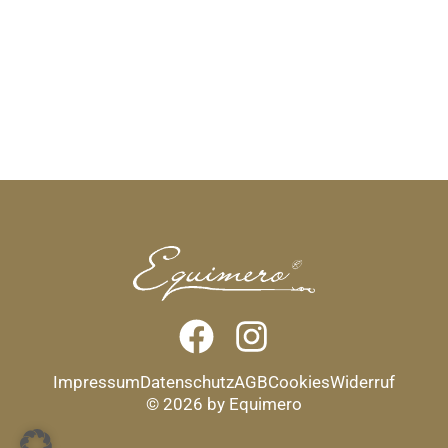
Impressum
Datenschutz
AGB
Cookies
Widerruf
© 2026 by Equimero