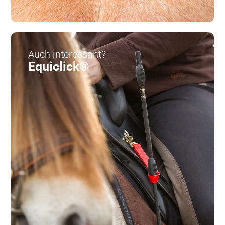
Auch interessant?
Equiclick®