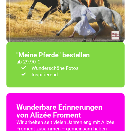
"Meine Pferde" bestellen
ab 29.90 €
Wunderschöne Fotos
Inspirierend
Wunderbare Erinnerungen
von Alizée Froment
Wir arbeiten seit vielen Jahren eng mit Alizée
Froment zusammen – gemeinsam haben