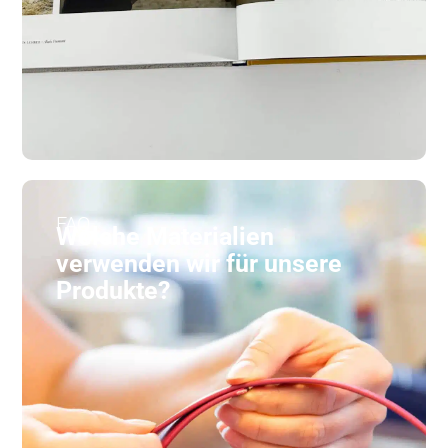
FAQ
Welche Materialien
verwenden wir für unsere
Produkte?