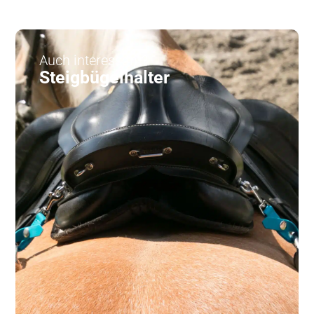
Auch interessant?
Steigbügelhalter