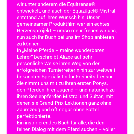
wir unter anderem die Equitrense®
entwickelt, und auch der Equizügel® Mistral
entstand auf ihren Wunsch hin. Unser
gemeinsamer Produktfilm war ein echtes
Herzensprojekt – umso mehr freuen wir uns,
nun auch ihr Buch bei uns im Shop anbieten
zu können.
In „Meine Pferde – meine wunderbaren
Lehrer“ beschreibt Alizée auf sehr
persönliche Weise ihren Weg von der
erfolgreichen Turnierreiterin hin zur weltweit
bekannten Spezialistin für Freiheitsdressur.
Sie nimmt uns mit zu ihren ersten Ponys,
den Pferden ihrer Jugend – und natürlich zu
ihren Seelenpferden Mistral und Sultan, mit
denen sie Grand-Prix-Lektionen ganz ohne
Zaumzeug und oft sogar ohne Sattel
perfektionierte.
Ein inspirierendes Buch für alle, die den
feinen Dialog mit dem Pferd suchen – voller