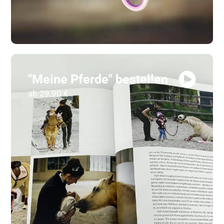
"Meine Pferde" bestellen
ab 29.90 €