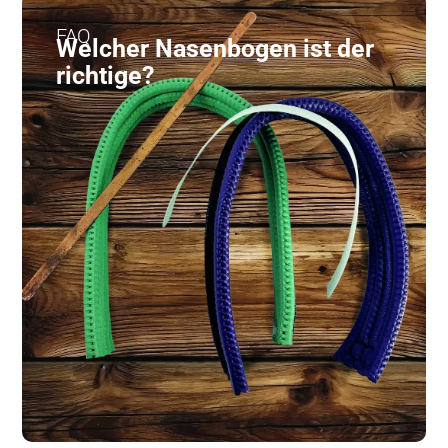
FAQ
Welcher Nasenbogen ist der
richtige?