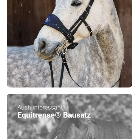
Auch interessant?
Equitrense® Bausatz