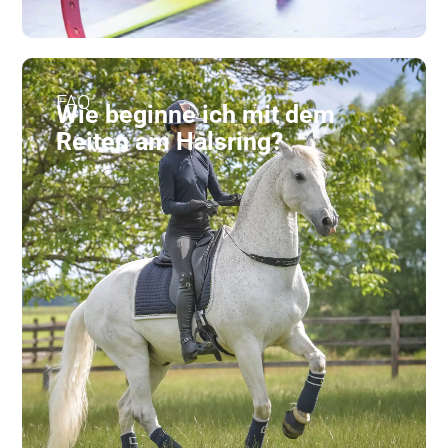
FAQ
Wie beginne ich mit dem
Reiten am Halsring?