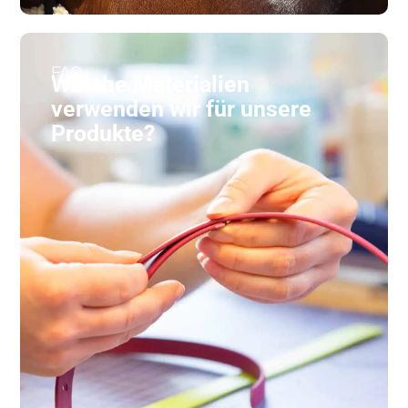
FAQ
Welche Materialien
verwenden wir für unsere
Produkte?