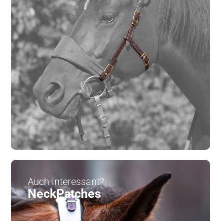
Auch interessant?
NeckPatches