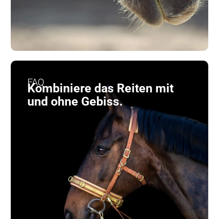
FAQ
Kombiniere das Reiten mit
und ohne Gebiss.