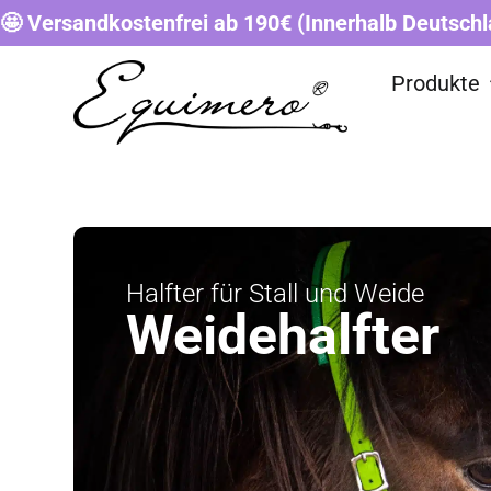
🤩 Versandkostenfrei ab 190€ (Innerhalb Deutschl
Produkte
Halfter für Stall und Weide
Weidehalfter