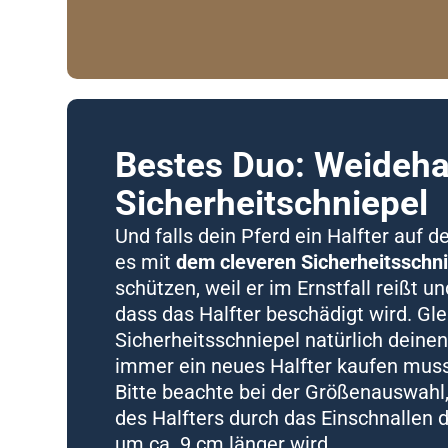
Bestes Duo: Weidehal
Sicherheitschniepel
Und falls dein Pferd ein Halfter auf d
es mit
dem cleveren Sicherheitsschn
schützen, weil er im Ernstfall reißt u
dass das Halfter beschädigt wird. Gle
Sicherheitsschniepel natürlich deinen
immer ein neues Halfter kaufen muss
Bitte beachte bei der Größenauswahl
des Halfters durch das Einschnallen 
um ca. 9 cm länger wird.