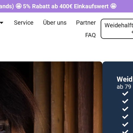
ands) 🤩 5% Rabatt ab 400€ Einkaufswert 🤩
Service
Über uns
Partner
Weidehalft
FAQ
Weid
ab 79