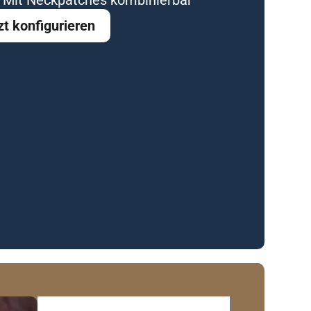
zt konfigurieren