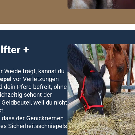
fter +
er Weide trägt, kannst du
iepel
vor Verletzungen
nd dein Pferd befreit, ohne
ichzeitig schont der
 Geldbeutel, weil du nicht
t.
, dass der Genickriemen
des Sicherheitsschniepels