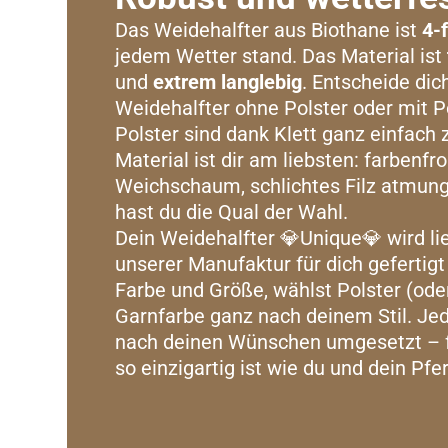
Das Weidehalfter aus Biothane ist
4-
jedem Wetter stand. Das Material ist
und
extrem langlebig
. Entscheide dic
Weidehalfter ohne Polster oder mit P
Polster sind dank Klett ganz einfach
Material ist dir am liebsten: farben
Weichschaum, schlichtes Filz atmun
hast du die Qual der Wahl.
Dein Weidehalfter 💎Unique💎 wird lie
unserer Manufaktur für dich gefertig
Farbe und Größe, wählst Polster (ode
Garnfarbe ganz nach deinem Stil. Jede
nach deinen Wünschen umgesetzt – fü
so einzigartig ist wie du und dein Pfe