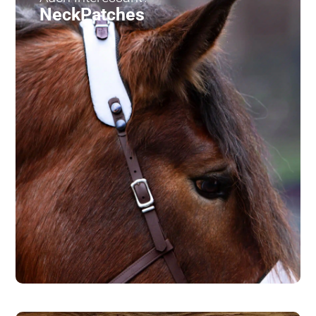
NeckPatches