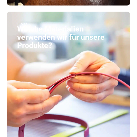
FAQ
Welche Materialien
verwenden wir für unsere
Produkte?