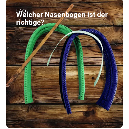
FAQ
Welcher Nasenbogen ist der
richtige?