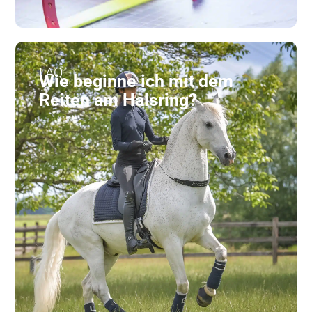
FAQ
Wie beginne ich mit dem
Reiten am Halsring?