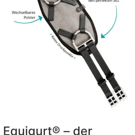
Equigurt® – der