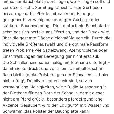
mit seiner Bauchplatte dort liegen, wo er liegen soll und
verrutscht nicht. Somit eignet sich dieser Gurt auch
hervorragend für Pferde mit näher am Ellbogen
gelegener bzw. wenig ausgeprägter Gurtlage oder
stärkerer Bauchwölbung. Die komfortable Bauchplatte
schmiegt sich perfekt ans Pferd an, und der Druck wird
über die gesamte Fläche gleichmäßig verteilt. Durch die
individuelle Größenauswahl und die optimale Passform
treten Probleme wie Sattelzwang, Atemprobleme oder
Einschränkungen der Bewegung gar nicht erst auf.
Die Schnallen sind serienmäßig mit Biothane unterlegt –
damit nichts drückt und vor allem, damit alles schön
flach bleibt (dicke Polsterungen der Schnallen sind hier
nicht nötig!) Detailverliebt wie wir sind, setzen
vermeintliche Kleinigkeiten, wie z.B. die Aussparung in
der Biothane für den Dorn der Schnalle, damit dieser
nicht am Pferd drückt, besonders pferdefreundliche
Akzente. Gesäubert wird der Equigurt® mit Wasser und
Schwamm, das Polster der Bauchplatte kann