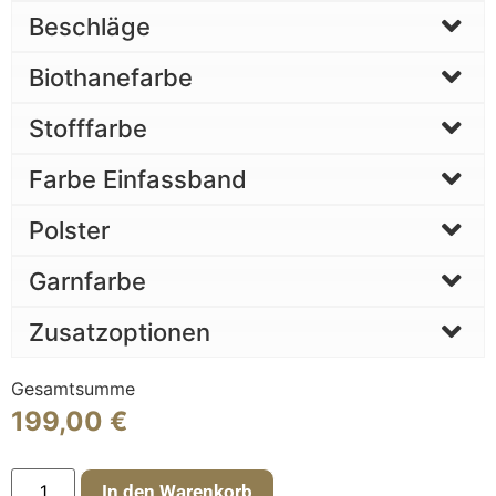
Beschläge
Biothanefarbe
Stofffarbe
Farbe Einfassband
Polster
Garnfarbe
Zusatzoptionen
Gesamtsumme
199,00
€
In den Warenkorb