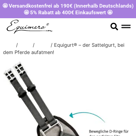
🤩 Versandkostenfrei ab 190€ (Innerhalb Deutschlands)
🤩 5% Rabatt ab 400€ Einkaufswert 🤩
Start
/
Shop
/
Gurte
/ Equigurt® – der Sattelgurt, bei
dem Pferde aufatmen!