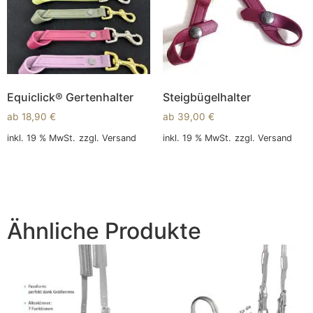
Equiclick® Gertenhalter
Steigbügelhalter
ab
18,90
€
ab
39,00
€
inkl. 19 % MwSt.
zzgl.
Versand
inkl. 19 % MwSt.
zzgl.
Versand
In den Warenkorb
In den Warenkorb
Ähnliche Produkte