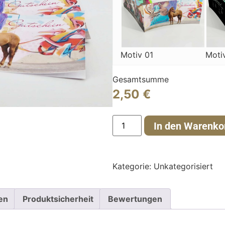
Motiv 01
Moti
Gesamtsumme
2,50
€
In den Warenko
Kategorie:
Unkategorisiert
en
Produktsicherheit
Bewertungen