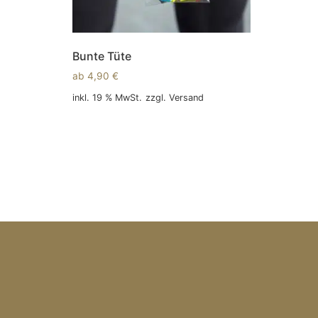
Bunte Tüte
ab
4,90
€
inkl. 19 % MwSt.
zzgl.
Versand
In den Warenkorb