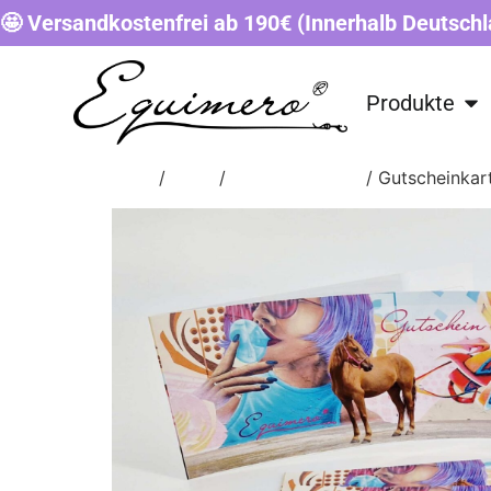
🤩 Versandkostenfrei ab 190€ (Innerhalb Deutschl
Produkte
Start
/
Shop
/
Unkategorisiert
/ Gutscheinkar