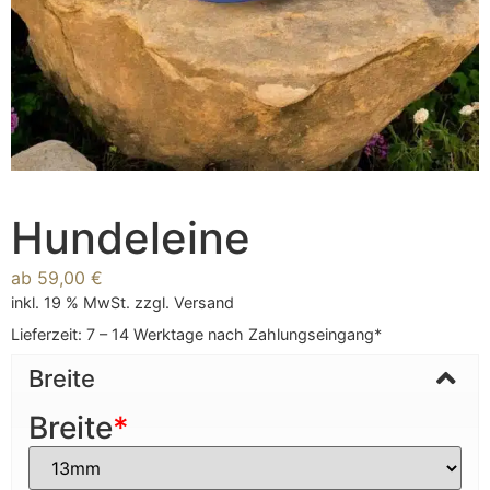
Hundeleine
ab
59,00
€
inkl. 19 % MwSt.
zzgl.
Versand
Lieferzeit:
7 – 14 Werktage nach Zahlungseingang*
Breite
Breite
*