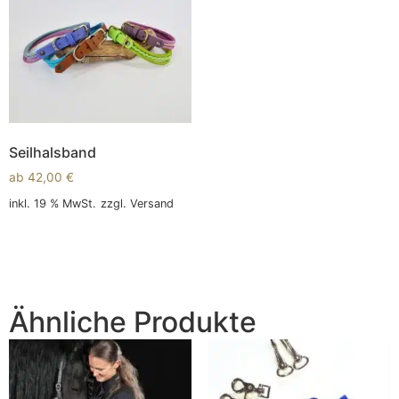
Seilhalsband
ab
42,00
€
inkl. 19 % MwSt.
zzgl.
Versand
In den Warenkorb
Ähnliche Produkte