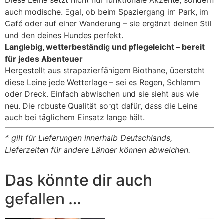
Diese Leine setzt nicht nur funktionale Akzente, sondern
auch modische. Egal, ob beim Spaziergang im Park, im
Café oder auf einer Wanderung – sie ergänzt deinen Stil
und den deines Hundes perfekt.
Langlebig, wetterbeständig und pflegeleicht – bereit
für jedes Abenteuer
Hergestellt aus strapazierfähigem Biothane, übersteht
diese Leine jede Wetterlage – sei es Regen, Schlamm
oder Dreck. Einfach abwischen und sie sieht aus wie
neu. Die robuste Qualität sorgt dafür, dass die Leine
auch bei täglichem Einsatz lange hält.
* gilt für Lieferungen innerhalb Deutschlands,
Lieferzeiten für andere Länder können abweichen.
Das könnte dir auch
gefallen …