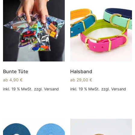
Bunte Tüte
Halsband
ab
4,90
€
ab
29,00
€
inkl. 19 % MwSt.
zzgl.
Versand
inkl. 19 % MwSt.
zzgl.
Versand
In den Warenkorb
In den Warenkorb