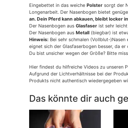
Eingebettet in das weiche
Polster
sorgt der N
Longenarbeit. Der Nasenbogen bietet genügen
an. Dein Pferd kann abkauen, bleibt locker 
Der Nasenbogen aus
Glasfaser
ist sehr leicht
Der Nasenbogen aus
Metall
(biegbar) ist et
Hinweis:
Bei sehr schmalen (Vollblut-)Nasen e
eignet sich der Glasfaserbogen besser, da er de
Du bist unsicher wegen der Größe? Bitte miss
Hier findest du hilfreiche Videos zu unseren 
Aufgrund der Lichtverhältnisse bei der Produ
Produkts nicht authentisch wiedergegeben wi
Das könnte dir auch ge