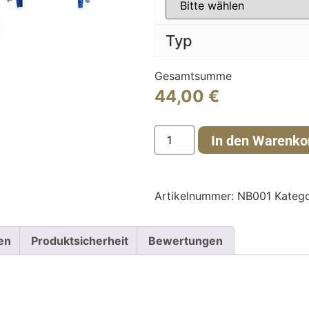
Typ
Gesamtsumme
44,00
€
In den Warenko
Artikelnummer:
NB001
Katego
en
Produktsicherheit
Bewertungen