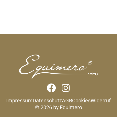
Impressum
Datenschutz
AGB
Cookies
Widerruf
© 2026 by Equimero