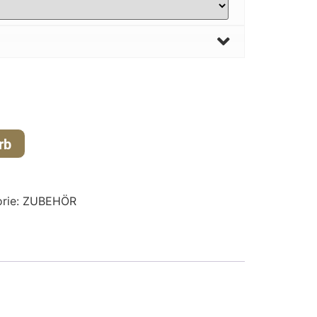
rb
rie:
ZUBEHÖR