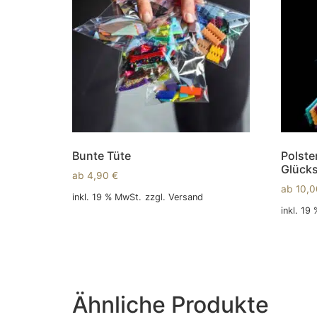
Bunte Tüte
Polste
Glücks
ab
4,90
€
ab
10,
inkl. 19 % MwSt.
zzgl.
Versand
inkl. 19
In den Warenkorb
In den
Ähnliche Produkte