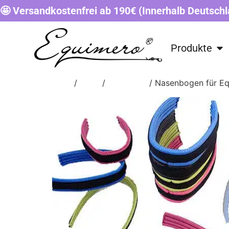
🤩 Versandkostenfrei ab 190€ (Innerhalb Deutschl
Produkte
Start
/
Shop
/
ZUBEHÖR
/ Nasenbogen für E