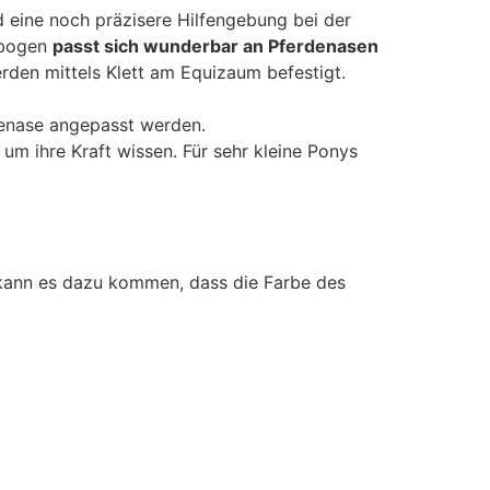
 eine noch präzisere Hilfengebung bei der
enbogen
passt sich wunderbar an Pferdenasen
erden mittels Klett am Equizaum befestigt.
denase angepasst werden.
um ihre Kraft wissen. Für sehr kleine Ponys
n kann es dazu kommen, dass die Farbe des