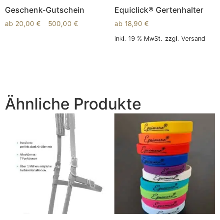
Geschenk-Gutschein
Equiclick® Gertenhalter
ab
20,00
€
–
500,00
€
ab
18,90
€
inkl. 19 % MwSt.
zzgl.
Versand
Ausführung wählen
In den Warenkorb
Ähnliche Produkte