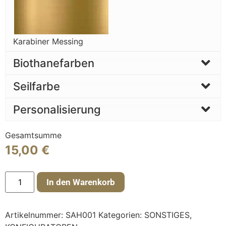
Karabiner Messing
Biothanefarben
Seilfarbe
Personalisierung
Gesamtsumme
15,00
€
In den Warenkorb
Artikelnummer:
SAH001
Kategorien:
SONSTIGES
,