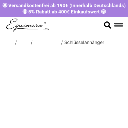
🤩 Versandkostenfrei ab 190€ (Innerhalb Deutschlands)
🤩 5% Rabatt ab 400€ Einkaufswert 🤩
Start
/
Shop
/
SONSTIGES
/ Schlüsselanhänger