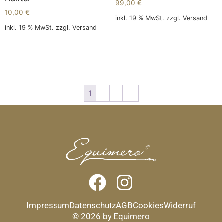
99,00
€
10,00
€
inkl. 19 % MwSt.
zzgl.
Versand
inkl. 19 % MwSt.
zzgl.
Versand
In den Warenkorb
In den Warenkorb
1
2
3
→
Impressum
Datenschutz
AGB
Cookies
Widerruf
© 2026 by Equimero