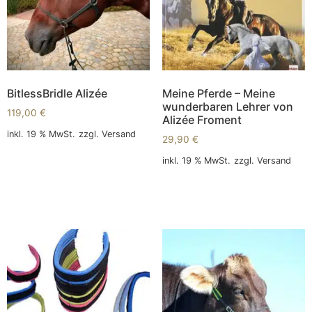
BitlessBridle Alizée
Meine Pferde – Meine
wunderbaren Lehrer von
119,00
€
Alizée Froment
inkl. 19 % MwSt.
zzgl.
Versand
29,90
€
In den Warenkorb
inkl. 19 % MwSt.
zzgl.
Versand
In den Warenkorb