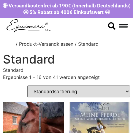
🤩 Versandkostenfrei ab 190€ (Innerhalb Deutschlands)
🤩 5% Rabatt ab 400€ Einkaufswert 🤩
Start
/ Produkt-Versandklassen / Standard
Standard
Standard
Ergebnisse 1 – 16 von 41 werden angezeigt