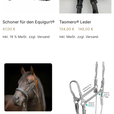
Schoner für den Equigurt®
Taomero® Leder
47,00
€
134,00
€
–
149,00
€
inkl. 19 % MwSt.
zzgl.
Versand
inkl. MwSt.
zzgl.
Versand
In den Warenkorb
Ausführung wählen