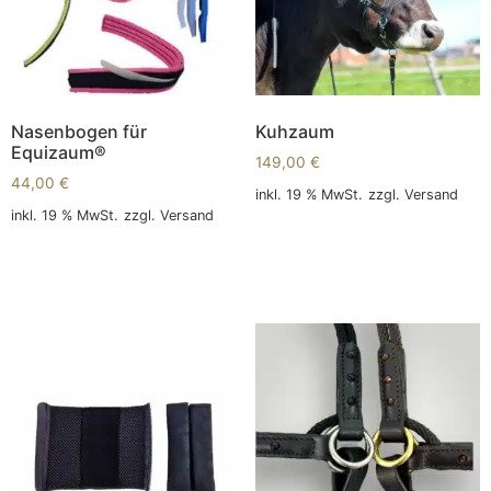
Nasenbogen für
Kuhzaum
Equizaum®
149,00
€
44,00
€
inkl. 19 % MwSt.
zzgl.
Versand
inkl. 19 % MwSt.
zzgl.
Versand
In den Warenkorb
In den Warenkorb