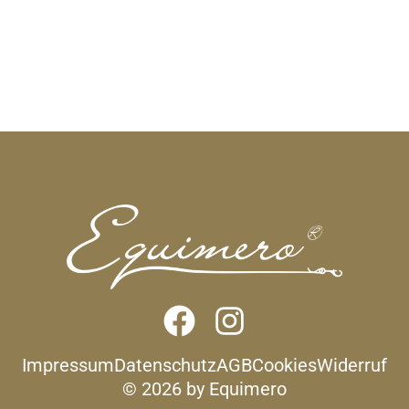
 Warenkorb
In den Warenkorb
Impressum
Datenschutz
AGB
Cookies
Widerruf
© 2026 by Equimero