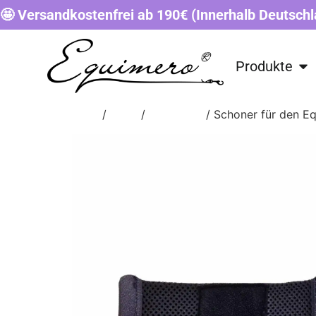
🤩 Versandkostenfrei ab 190€ (Innerhalb Deutschl
Produkte
Start
/
Shop
/
ZUBEHÖR
/ Schoner für den E