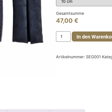
Gesamtsumme
47,00
€
In den Warenko
Artikelnummer:
SEG001
Kate