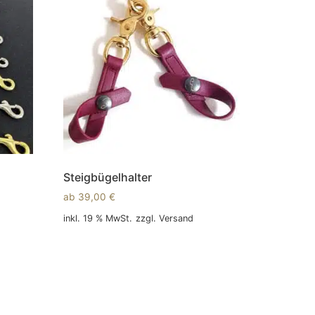
Steigbügelhalter
ab
39,00
€
inkl. 19 % MwSt.
zzgl.
Versand
In den Warenkorb