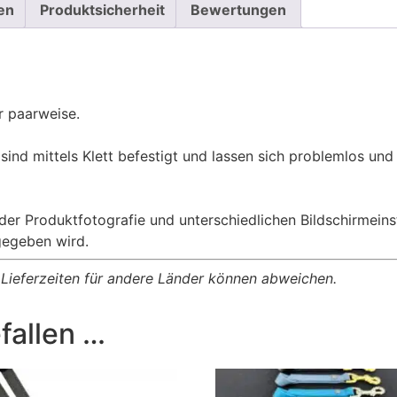
en
Produktsicherheit
Bewertungen
r paarweise.
 sind mittels Klett befestigt und lassen sich problemlos un
 der Produktfotografie und unterschiedlichen Bildschirmei
gegeben wird.
, Lieferzeiten für andere Länder können abweichen.
fallen …