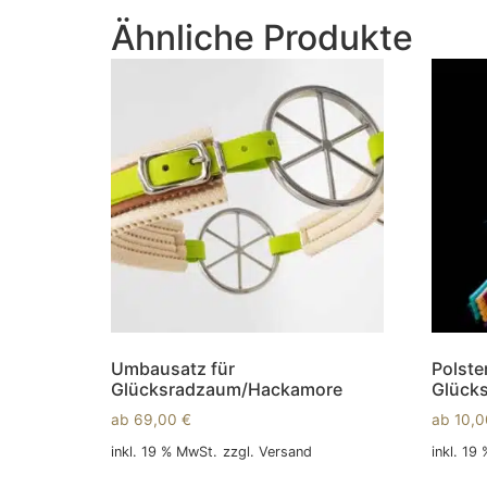
Ähnliche Produkte
Umbausatz für
Polste
Glücksradzaum/Hackamore
Glücks
ab
69,00
€
ab
10,
inkl. 19 % MwSt.
zzgl.
Versand
inkl. 19