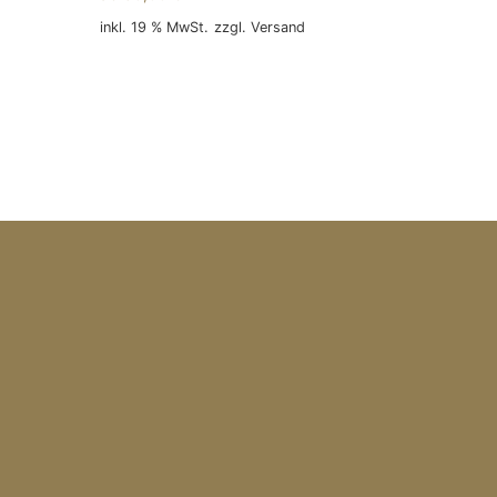
inkl. 19 % MwSt.
zzgl.
Versand
In den Warenkorb