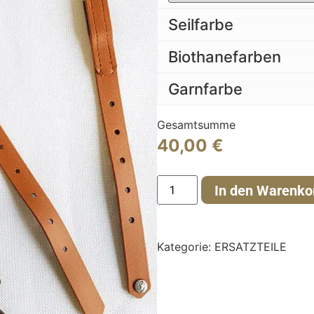
Seilfarbe
Biothanefarben
Garnfarbe
Gesamtsumme
40,00
€
In den Warenko
Kategorie:
ERSATZTEILE