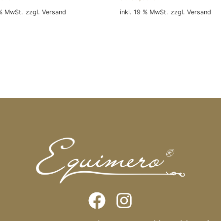
 % MwSt.
zzgl.
Versand
inkl. 19 % MwSt.
zzgl.
Versand
 Warenkorb
In den Warenkorb