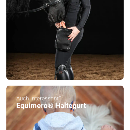
Auch interessant?
Equimero® Haltegurt