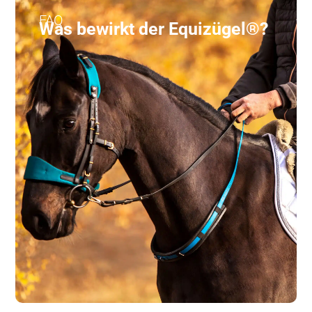
FAQ
Was bewirkt der Equizügel®?