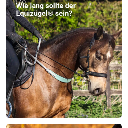
FAQ
Wie lang sollte der
Equizügel® sein?