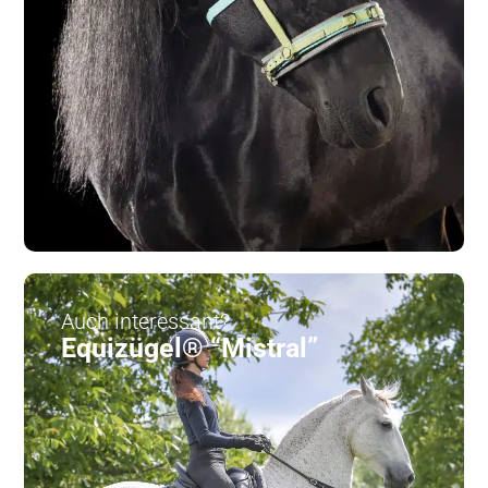
Auch interessant?
Equizügel® “Mistral”