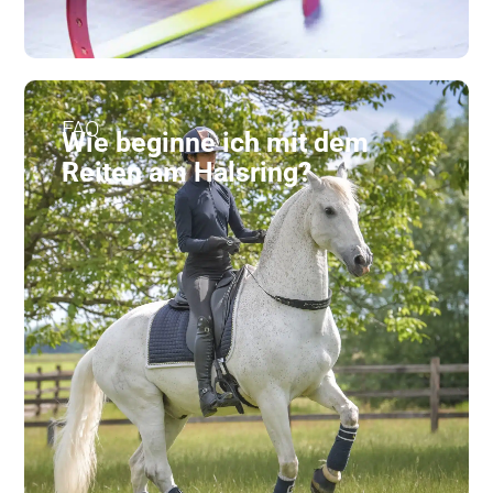
FAQ
Wie beginne ich mit dem
Reiten am Halsring?