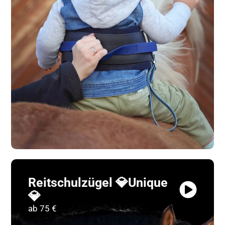
Reitschulzügel 💎Unique
💎
ab 75 €