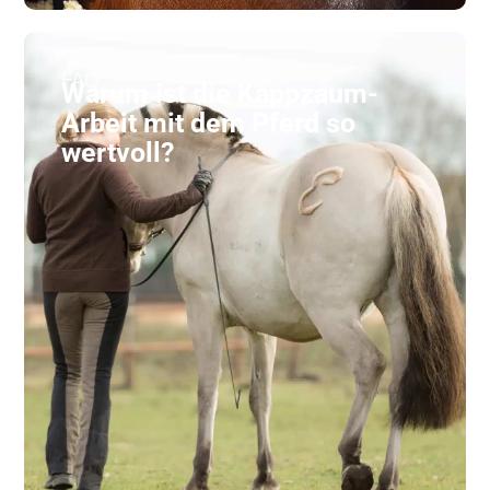
FAQ
Warum ist die Kappzaum-
Arbeit mit dem Pferd so
wertvoll?