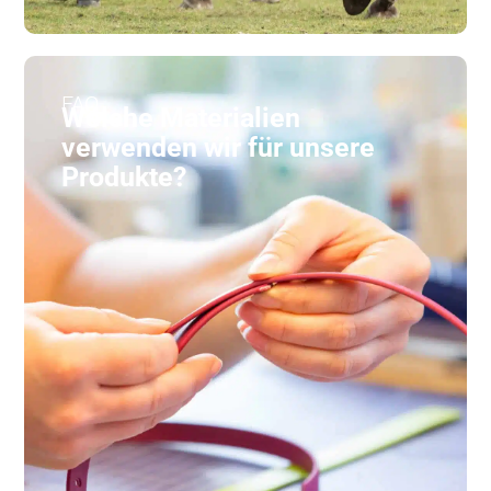
FAQ
Welche Materialien
verwenden wir für unsere
Produkte?