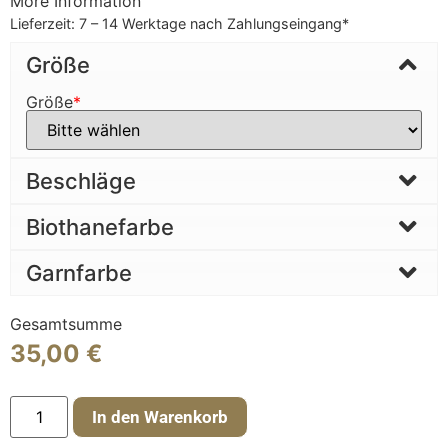
More Information
Lieferzeit:
7 – 14 Werktage nach Zahlungseingang*
Größe
Größe
*
Beschläge
Biothanefarbe
Garnfarbe
Gesamtsumme
35,00
€
In den Warenkorb