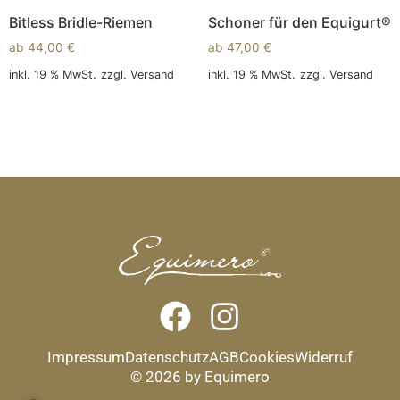
Bitless Bridle-Riemen
Schoner für den Equigurt®
ab
44,00
€
ab
47,00
€
inkl. 19 % MwSt.
zzgl.
Versand
inkl. 19 % MwSt.
zzgl.
Versand
In den Warenkorb
In den Warenkorb
Impressum
Datenschutz
AGB
Cookies
Widerruf
© 2026 by Equimero