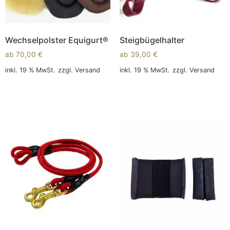
Wechselpolster Equigurt®
Steigbügelhalter
ab
70,00
€
ab
39,00
€
inkl. 19 % MwSt.
zzgl.
Versand
inkl. 19 % MwSt.
zzgl.
Versand
In den Warenkorb
In den Warenkorb