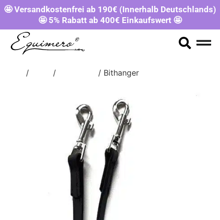
🤩 Versandkostenfrei ab 190€ (Innerhalb Deutschlands)
🤩 5% Rabatt ab 400€ Einkaufswert 🤩
Start
/
Shop
/
ZUBEHÖR
/ Bithanger