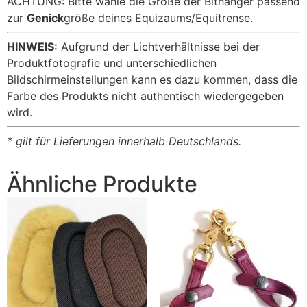
ACHTUNG: Bitte wähle die Größe der Bithanger passend
zur
Genick
größe deines Equizaums/Equitrense.
HINWEIS:
Aufgrund der Lichtverhältnisse bei der
Produktfotografie und unterschiedlichen
Bildschirmeinstellungen kann es dazu kommen, dass die
Farbe des Produkts nicht authentisch wiedergegeben
wird.
* gilt für Lieferungen innerhalb Deutschlands.
Ähnliche Produkte