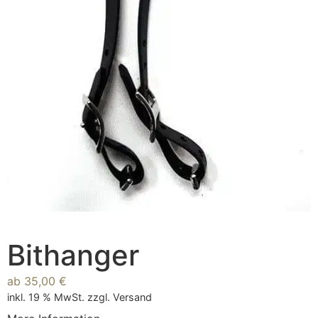
Bithanger
ab
35,00
€
inkl. 19 % MwSt.
zzgl.
Versand