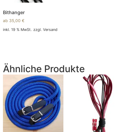
Bithanger
ab
35,00
€
inkl. 19 % MwSt.
zzgl.
Versand
In den Warenkorb
Ähnliche Produkte