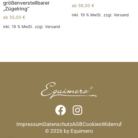
größenverstellbarer
ab
59,00
€
„Zügelring“
inkl. 19 % MwSt.
zzgl.
Versand
ab
55,00
€
In den Warenkorb
inkl. 19 % MwSt.
zzgl.
Versand
In den Warenkorb
Impressum
Datenschutz
AGB
Cookies
Widerruf
© 2026 by Equimero