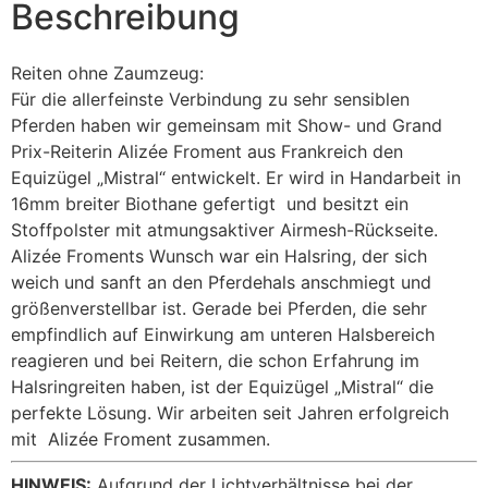
Beschreibung
Reiten ohne Zaumzeug:
Für die allerfeinste Verbindung zu sehr sensiblen
Pferden haben wir gemeinsam mit Show- und Grand
Prix-Reiterin Alizée Froment aus Frankreich den
Equizügel „Mistral“ entwickelt. Er wird in Handarbeit in
16mm breiter Biothane gefertigt und besitzt ein
Stoffpolster mit atmungsaktiver Airmesh-Rückseite.
Alizée Froments Wunsch war ein Halsring, der sich
weich und sanft an den Pferdehals anschmiegt und
größenverstellbar ist. Gerade bei Pferden, die sehr
empfindlich auf Einwirkung am unteren Halsbereich
reagieren und bei Reitern, die schon Erfahrung im
Halsringreiten haben, ist der Equizügel „Mistral“ die
perfekte Lösung. Wir arbeiten seit Jahren erfolgreich
mit Alizée Froment zusammen.
HINWEIS:
Aufgrund der Lichtverhältnisse bei der