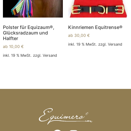
Polster für Equizaum®,
Kinnriemen Equitrense®
Glücksradzaum und
ab
30,00
€
Halfter
inkl. 19 % MwSt.
zzgl.
Versand
ab
10,00
€
In den Warenkorb
inkl. 19 % MwSt.
zzgl.
Versand
In den Warenkorb