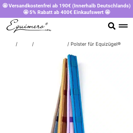
🤩 Versandkostenfrei ab 190€ (Innerhalb Deutschlands)
🤩 5% Rabatt ab 400€ Einkaufswert 🤩
Start
/
Shop
/
ERSATZTEILE
/ Polster für Equizügel®