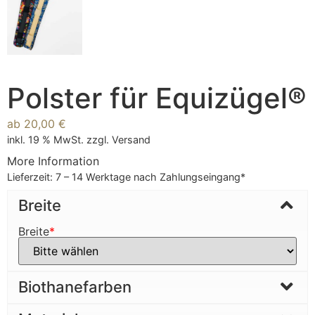
Polster für Equizügel®
ab
20,00
€
inkl. 19 % MwSt.
zzgl.
Versand
More Information
Lieferzeit:
7 – 14 Werktage nach Zahlungseingang*
Breite
Breite
*
Biothanefarben