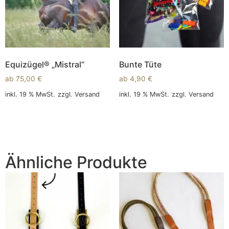
Equizügel® „Mistral“
Bunte Tüte
ab
75,00
€
ab
4,90
€
inkl. 19 % MwSt.
zzgl.
Versand
inkl. 19 % MwSt.
zzgl.
Versand
In den Warenkorb
In den Warenkorb
Ähnliche Produkte