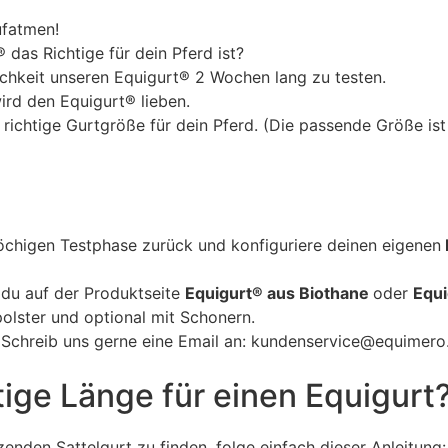
ufatmen!
® das Richtige für dein Pferd ist?
ichkeit unseren Equigurt® 2 Wochen lang zu testen.
ird den Equigurt® lieben.
ichtige Gurtgröße für dein Pferd. (Die passende Größe ist 
chigen Testphase zurück und konfiguriere deinen eigenen
 du auf der Produktseite
Equigurt® aus Biothane
oder
Equi
polster und optional mit Schonern.
? Schreib uns gerne eine Email an: kundenservice@equimero
tige Länge für einen Equigurt
enden Sattelgurt zu finden, folge einfach dieser Anleitung: