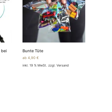
 bei
Bunte Tüte
ab
4,90
€
inkl. 19 % MwSt.
zzgl.
Versand
In den Warenkorb