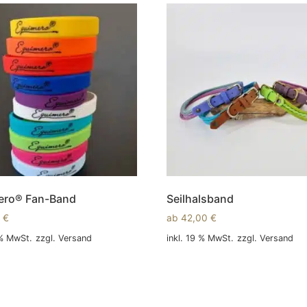
ero® Fan-Band
Seilhalsband
0
€
ab
42,00
€
 % MwSt.
zzgl.
Versand
inkl. 19 % MwSt.
zzgl.
Versand
 Warenkorb
In den Warenkorb