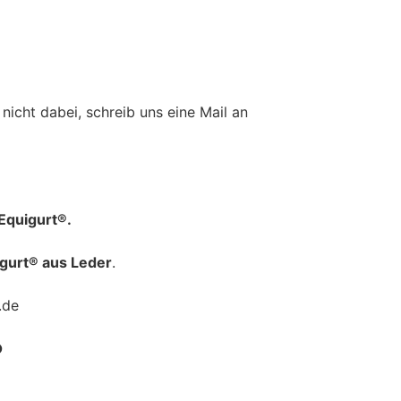
nicht dabei, schreib uns eine Mail an
Equigurt®.
gurt® aus Leder
.
.de
?