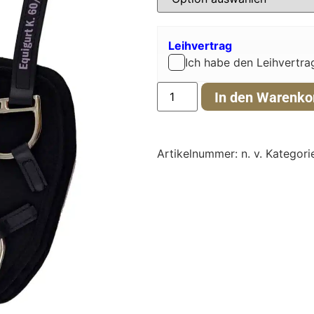
Leihvertrag
Ich habe den Leihvertra
In den Warenko
Artikelnummer:
n. v.
Kategori